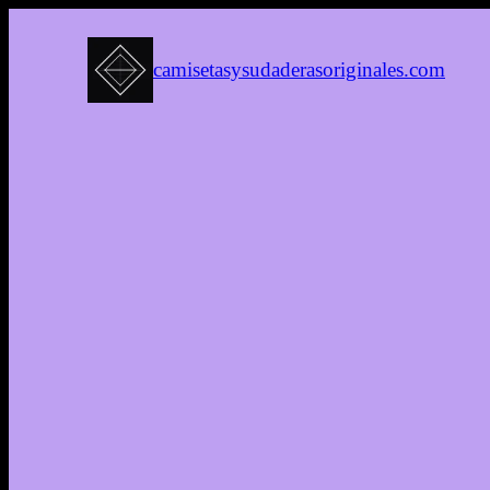
camisetasysudaderasoriginales.com