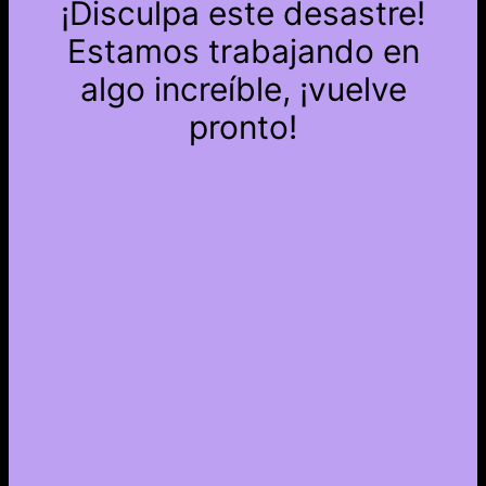
¡Disculpa este desastre!
Estamos trabajando en
algo increíble, ¡vuelve
pronto!