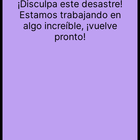
¡Disculpa este desastre!
Estamos trabajando en
algo increíble, ¡vuelve
pronto!